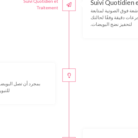
Suivi Quotidien et
Suivi Quotidien 
Traitement
مل الأشعة فوق الصوتية لمتابعة
عات دقيقة وفقًا لحالتك
لتحفيز نضج البويضات.
بمجرد أن تصل البويضا
للتبويض (Ovitrelle)، تليها جمع ا