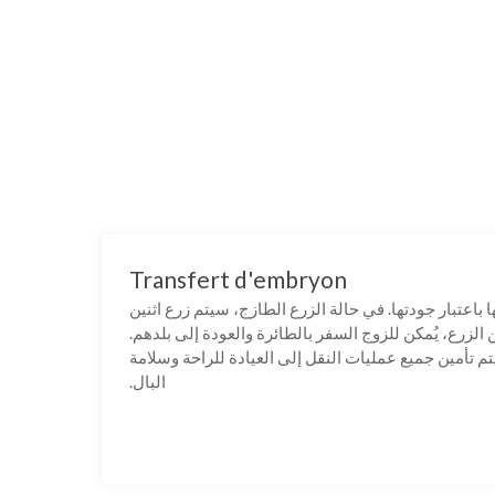
Transfert d'embryon
ا باعتبار جودتها. في حالة الزرع الطازج، سيتم زرع اثنين
n
من الزرع، يُمكن للزوج السفر بالطائرة والعودة إلى بلدهم.
م تأمين جميع عمليات النقل إلى العيادة للراحة وسلامة
البال.