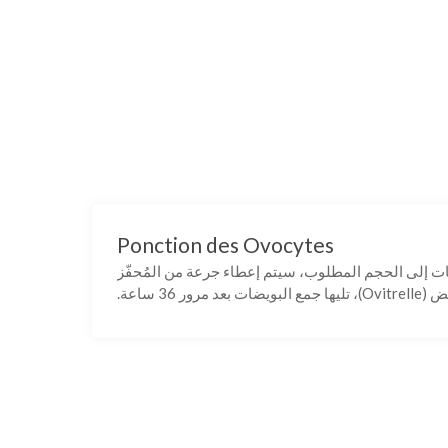
Ponction des Ovocytes
ytes
ت إلى الحجم المطلوب، سيتم إعطاء جرعة من المُحفّز
لبويضات بعد مرور 36 ساعة.