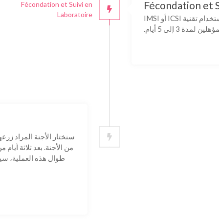
Fécondation et S
Fécondation et Suivi en
Laboratoire
سيتم تخصيب البويضات بواسطة الحيوانات المنوية باستخدام تقنية ICSI أو IMSI
ة 3 إلى 5 أيام.
سنختار الأجنة المراد زرعه
من الأجنة. بعد ثلاثة أيام 
طوال هذه العملية، سيت