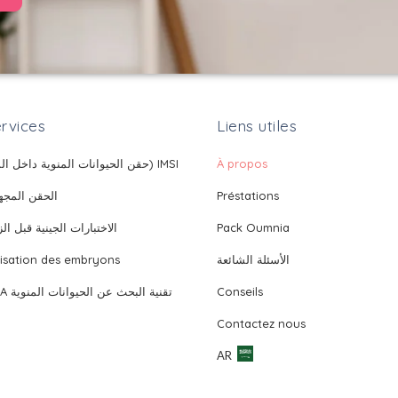
rvices
Liens utiles
À propos
IMSI (حقن الحيوانات المنوية داخل السيتوبلازم)
Préstations
الحقن المجهري 
Pack Oumnia
الاختبارات الجينية قبل الزرع 
الأسئلة الشائعة
isation des embryons
Conseils
تقنية 
Contactez nous
AR