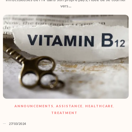
vers...
ANNOUNCEMENTS
,
ASSISTANCE
,
HEALTHCARE
,
TREATMENT
27/03/2024