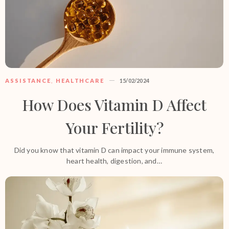
ASSISTANCE
,
HEALTHCARE
15/02/2024
How Does Vitamin D Affect
Your Fertility?
Did you know that vitamin D can impact your immune system,
heart health, digestion, and…