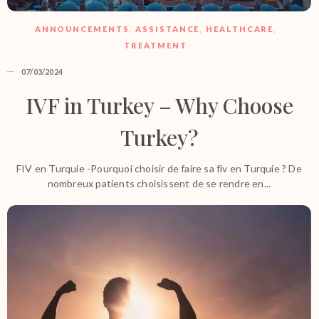
ANNOUNCEMENTS
,
ASSISTANCE
,
HEALTHCARE
,
TREATMENT
07/03/2024
IVF in Turkey – Why Choose
Turkey?
FIV en Turquie -Pourquoi choisir de faire sa fiv en Turquie ? De
nombreux patients choisissent de se rendre en...