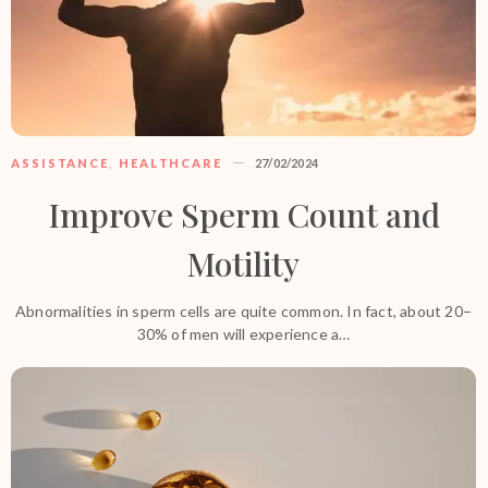
ASSISTANCE
,
HEALTHCARE
27/02/2024
Improve Sperm Count and
Motility
Abnormalities in sperm cells are quite common. In fact, about 20–
30% of men will experience a…