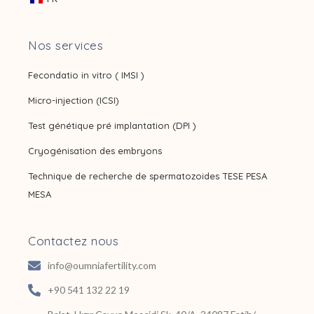
Nos services
Fecondatio in vitro ( IMSI )
Micro-injection (ICSI)
Test génétique pré implantation (DPI )
Cryogénisation des embryons
Technique de recherche de spermatozoides TESE PESA
MESA
Contactez nous
info@oumniafertility.com
+90 541 132 22 19