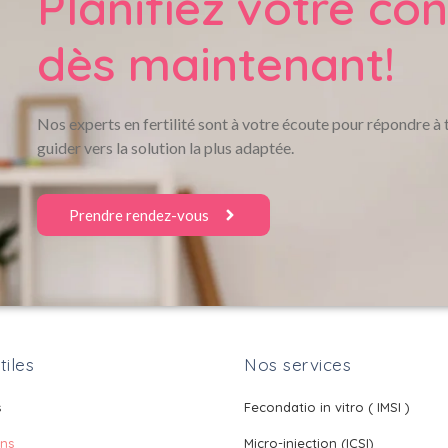
Planifiez votre con
dès maintenant!
Nos experts en fertilité sont à votre écoute pour répondre à 
guider vers la solution la plus adaptée.
Prendre rendez-vous
tiles
Nos services
s
Fecondatio in vitro ( IMSI )
ons
Micro-injection (ICSI)