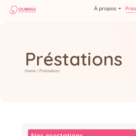
À propos
Prés
Préstations
Home
/
Préstations
Nos prestations