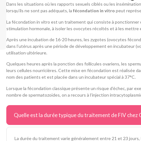
Dans les situations où les rapports sexuels ciblés ou les inséminatio
lorsqu’ils ne sont pas adéquats, la
fécondation in vitro
peut représe
La fécondation in vitro est un traitement qui consiste à ponctionner 
stimulation hormonale, à isoler les ovocytes récoltés et à les mettre
Après une incubation de 16-20 heures, les zygotes (ovocytes fécondé
dans l’utérus après une période de développement en incubateur (v
utilisation ultérieure.
Quelques heures après la ponction des follicules ovariens, les spe
leurs cellules nourricières. Cette mise en fécondation est réalisée d
nom des patients et est placée dans un incubateur spécial à 37°C.
Lorsque la fécondation classique présente un risque d’échec, par exe
nombre de spermatozoïdes, on a recours à l’injection intracytoplasm
Quelle est la durée typique du traitement de FIV chez
La durée du traitement varie généralement entre 21 et 23 jours, 